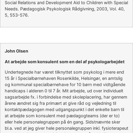
Social Relations and Development Aid to Children with Special
Needs. Pædagogisk Psykologisk Rådgivning, 2003, Vol. 40,
5, 553-576.
John Olsen
At arbejde som konsulent som en del af psykologarbejdet
Undertegnede har været tilknyttet som psykolog i mere end
15 år i Specialbørnehaven Rosenkilde, Helsingør, en amtslig
og kommunal specialbørnehave for 10 børn med vidtgående
handicaps i alderen 0 til 7 år. Mit arbejde, ud over individuelt
sagsarbejde fx. i forbindelse med skoleplacering, har gennem
årene ændret sig fra primært at give råd og vejledning til
kontaktpædagogen med udgangspunkt i det enkelte barn til
at arbejde som konsulent med pædagogteams (der er to)
eller hele personalegruppen på én gang. Sidstnævnte sker
bl.a. ved at jeg giver hele personalegruppen inkl. fysioterapeut