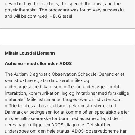
described by the teachers, the speech therapist, and the
physiotherapist. The procedure was found very successful
and will be continued. – B. Glæsel
Mikala Lousdal Liemann
Autisme – med eller uden ADOS
The Autism Diagnostic Observation Schedule-Generic er et
semistruktureret, standardiseret måle- og
undersøgelsesredskab, som måler og undersøger social
interaktion, kommunikation, leg og imitationer med forskellige
materialer. Måleinstrumentet bruges overfor individer som
måtte tænkes at have autismespektrumsforstyrrelser. I
Danmark er betingelsen for at komme på en specialskole eller
en specialklasserække for børn med autisme ofte, at der i
deres papirer ligger en ADOS-diagnose. Det skal her
undersøges om den høje status, ADOS-observationerne har,