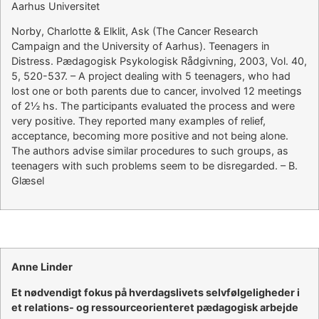
Aarhus Universitet
Norby, Charlotte & Elklit, Ask (The Cancer Research
Campaign and the University of Aarhus). Teenagers in
Distress. Pædagogisk Psykologisk Rådgivning, 2003, Vol. 40,
5, 520-537. – A project dealing with 5 teenagers, who had
lost one or both parents due to cancer, involved 12 meetings
of 2½ hs. The participants evaluated the process and were
very positive. They reported many examples of relief,
acceptance, becoming more positive and not being alone.
The authors advise similar procedures to such groups, as
teenagers with such problems seem to be disregarded. – B.
Glæsel
Anne Linder
Et nødvendigt fokus på hverdagslivets selvfølgeligheder i
et relations- og ressourceorienteret pædagogisk arbejde