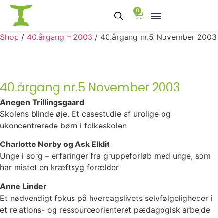
0
Shop
/
40.årgang – 2003
/ 40.årgang nr.5 November 2003
40.årgang nr.5 November 2003
Anegen Trillingsgaard
Skolens blinde øje. Et casestudie af urolige og
ukoncentrerede børn i folkeskolen
Charlotte Norby og Ask Elklit
Unge i sorg – erfaringer fra gruppeforløb med unge, som
har mistet en kræftsyg forælder
Anne Linder
Et nødvendigt fokus på hverdagslivets selvfølgeligheder i
et relations- og ressourceorienteret pædagogisk arbejde