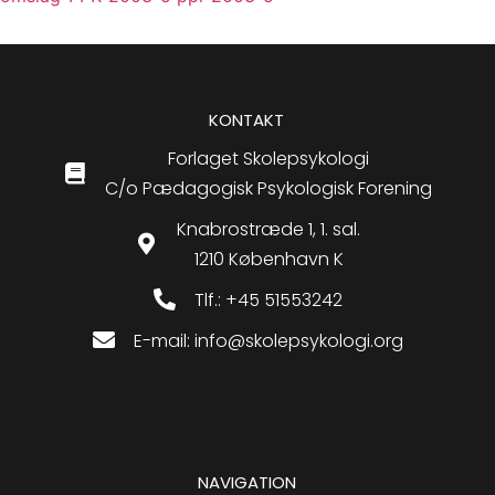
KONTAKT
Forlaget Skolepsykologi
C/o Pædagogisk Psykologisk Forening
Knabrostræde 1, 1. sal.
1210 København K
Tlf.: +45 51553242
E-mail: info@skolepsykologi.org
NAVIGATION