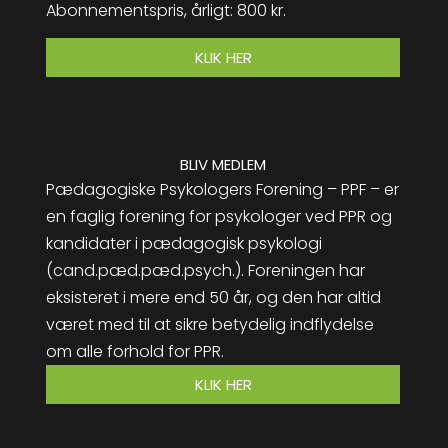
Abonnementspris, årligt: 800 kr.
KLIK HER
BLIV MEDLEM
Pædagogiske Psykologers Forening – PPF – er
en faglig forening for psykologer ved PPR og
kandidater i pædagogisk psykologi
(cand.pæd.pæd.psych.). Foreningen har
eksisteret i mere end 50 år, og den har altid
været med til at sikre betydelig indflydelse
om alle forhold for PPR.
KLIK HER