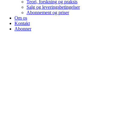
Teori, forskning og praksis
Salg og leveringsbetingelser
Abonnement og priser
Om os
Kontakt
Abonner