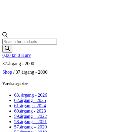
Products
search
0,00
kr.
0
Kurv
37.årgang - 2000
Shop
/ 37.årgang - 2000
Varekategorier
63. årgang - 2026
62.årgang - 2025
61.årgang - 2024
60.årgang - 2023
59.årgang – 2022
58.årgang – 2021
57.årgang – 2020