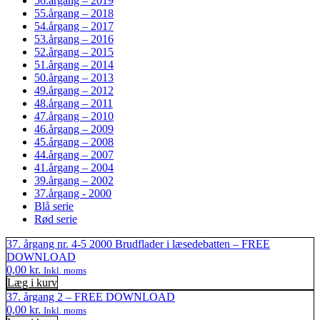
56.årgang – 2019
55.årgang – 2018
54.årgang – 2017
53.årgang – 2016
52.årgang – 2015
51.årgang – 2014
50.årgang – 2013
49.årgang – 2012
48.årgang – 2011
47.årgang – 2010
46.årgang – 2009
45.årgang – 2008
44.årgang – 2007
41.årgang – 2004
39.årgang – 2002
37.årgang - 2000
Blå serie
Rød serie
37. årgang nr. 4-5 2000 Brudflader i læsedebatten – FREE
DOWNLOAD
0,00
kr.
Inkl. moms
Læg i kurv
37. årgang 2 – FREE DOWNLOAD
0,00
kr.
Inkl. moms