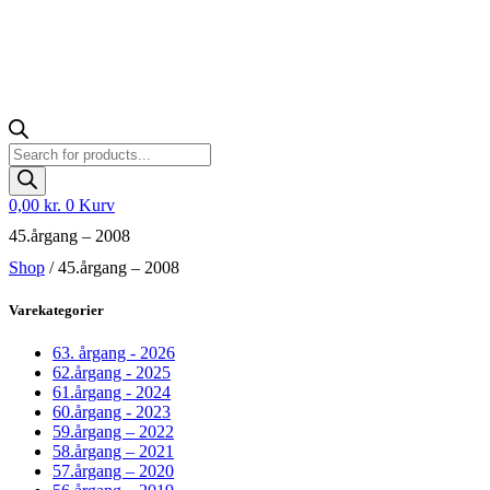
Products
search
0,00
kr.
0
Kurv
45.årgang – 2008
Shop
/ 45.årgang – 2008
Varekategorier
63. årgang - 2026
62.årgang - 2025
61.årgang - 2024
60.årgang - 2023
59.årgang – 2022
58.årgang – 2021
57.årgang – 2020