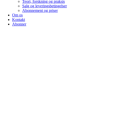
Teori, forskning og praksis
Salg og leveringsbetingelser
Abonnement og priser
Om os
Kontakt
Abonner