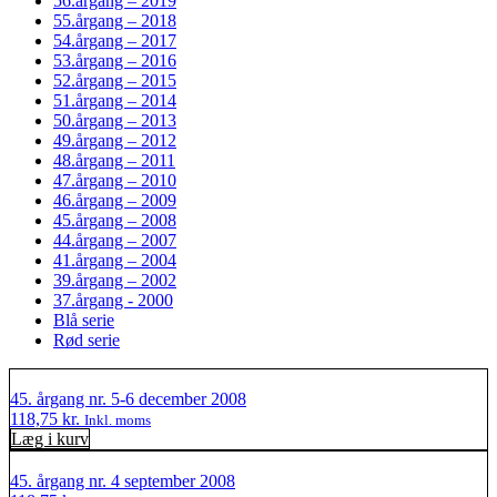
56.årgang – 2019
55.årgang – 2018
54.årgang – 2017
53.årgang – 2016
52.årgang – 2015
51.årgang – 2014
50.årgang – 2013
49.årgang – 2012
48.årgang – 2011
47.årgang – 2010
46.årgang – 2009
45.årgang – 2008
44.årgang – 2007
41.årgang – 2004
39.årgang – 2002
37.årgang - 2000
Blå serie
Rød serie
45. årgang nr. 5-6 december 2008
118,75
kr.
Inkl. moms
Læg i kurv
45. årgang nr. 4 september 2008