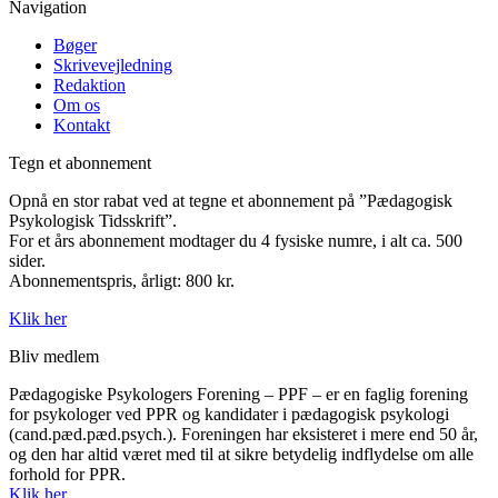
Navigation
Bøger
Skrivevejledning
Redaktion
Om os
Kontakt
Tegn et abonnement
Opnå en stor rabat ved at tegne et abonnement på ”Pædagogisk
Psykologisk Tidsskrift”.
For et års abonnement modtager du 4 fysiske numre, i alt ca. 500
sider.
Abonnementspris, årligt: 800 kr.
Klik her
Bliv medlem
Pædagogiske Psykologers Forening – PPF – er en faglig forening
for psykologer ved PPR og kandidater i pædagogisk psykologi
(cand.pæd.pæd.psych.). Foreningen har eksisteret i mere end 50 år,
og den har altid været med til at sikre betydelig indflydelse om alle
forhold for PPR.
Klik her