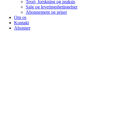
Teori, forskning og praksis
Salg og leveringsbetingelser
Abonnement og priser
Om os
Kontakt
Abonner